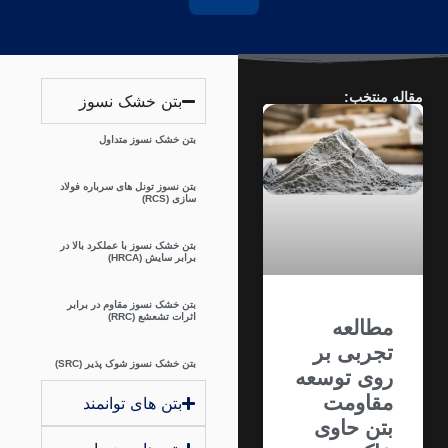
اله منتخب:
بتن خشک نسوز
بتن خشک نسوز متداول
بتن نسوز تونل های سرباره فولاد
سازی (RCS)
بتن خشک نسوز با عملکرد بالا در
برابر سایش (HRCA)
بتن خشک نسوز مقاوم در برابر
اثرات تشعشع (RRC)
مطالعه
تجربی بر
بتن خشک نسوز شوک پذیر (SRC)
روی توسعه
مقاومت
بتن های توانمند
بتن حاوی